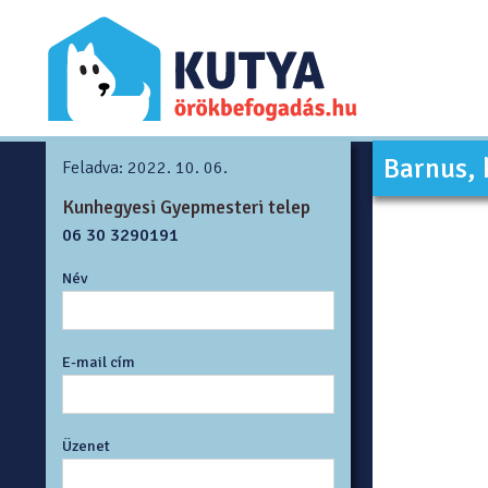
Barnus, 
Feladva: 2022. 10. 06.
Kunhegyesi Gyepmesteri telep
06 30 3290191
Név
E-mail cím
Üzenet