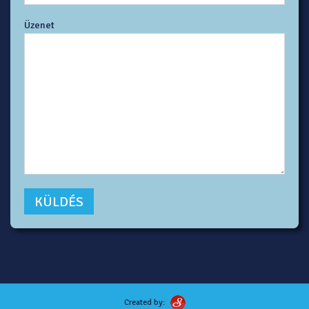
Üzenet
Created by: