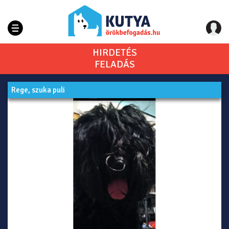
HIRDETÉS
FELADÁS
Rege, szuka puli