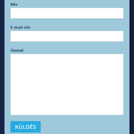
Név
E-mail cím
Üzenet