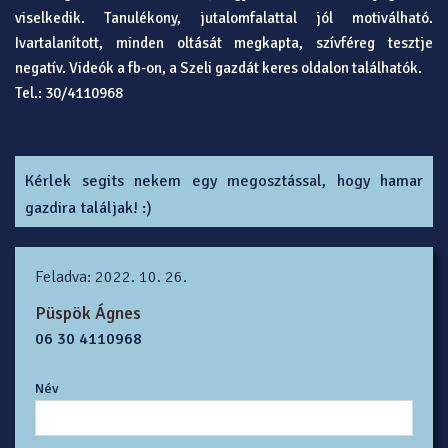
viselkedik. Tanulékony, jutalomfalattal jól motiválható.
Ivartalanított, minden oltását megkapta, szívféreg tesztje
negatív. Videók a fb-on, a Szeli gazdát keres oldalon találhatók.
Tel.: 30/4110968
Kérlek segits nekem egy megosztással, hogy hamar
gazdira találjak! :)
Feladva: 2022. 10. 26.
Püspök Ágnes
06 30 4110968
Név