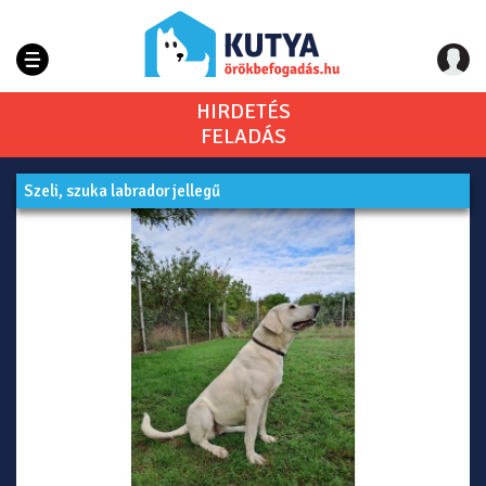
HIRDETÉS
FELADÁS
Szeli, szuka labrador jellegű