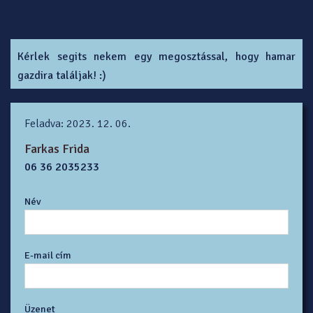
Kérlek segits nekem egy megosztással, hogy hamar
gazdira találjak! :)
Feladva: 2023. 12. 06.
Farkas Frida
06 36 2035233
Név
E-mail cím
Üzenet