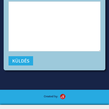
Created by:
Kutyafotózás tippek