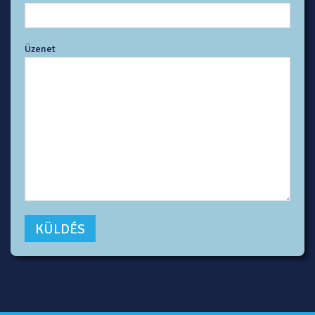
Üzenet