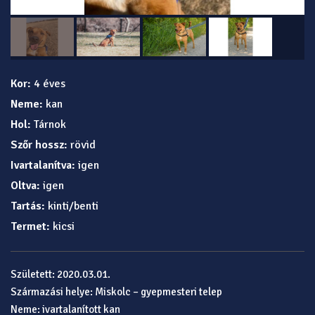
Kor:
4 éves
Neme:
kan
Hol:
Tárnok
Szőr hossz:
rövid
Ivartalanítva:
igen
Oltva:
igen
Tartás:
kinti/benti
Termet:
kicsi
Született: 2020.03.01.
Származási helye: Miskolc – gyepmesteri telep
Neme: ivartalanított kan