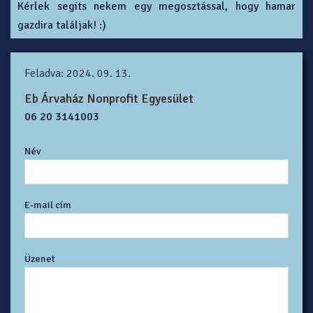
Kérlek segits nekem egy megosztással, hogy hamar
gazdira találjak! :)
Feladva: 2024. 09. 13.
Eb Árvaház Nonprofit Egyesület
06 20 3141003
Név
E-mail cím
Üzenet