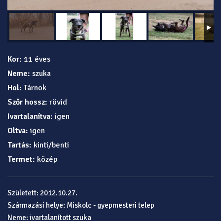
Kor:
11 éves
Neme:
szuka
Hol:
Tárnok
Szőr hossz:
rövid
Ivartalanítva:
igen
Oltva:
igen
Tartás:
kinti/benti
Termet:
közép
Született: 2012.10.27.
Származási helye: Miskolc - gyepmesteri telep
Neme: ivartalanított szuka