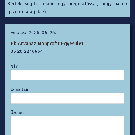
Kérlek segits nekem egy megosztással, hogy hamar
gazdira találjak! :)
Feladva: 2026. 05. 26.
Eb Árvaház Nonprofit Egyesület
06 20 2246664
Név
E-mail cím
Üzenet