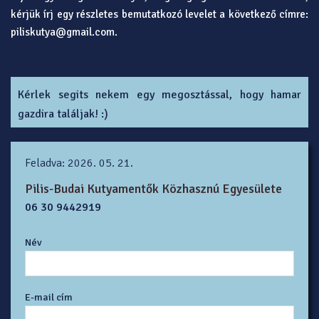
kérjük írj egy részletes bemutatkozó levelet a következő címre:
piliskutya@gmail.com.
Kérlek segits nekem egy megosztással, hogy hamar
gazdira találjak! :)
Feladva: 2026. 05. 21.
Pilis-Budai Kutyamentők Közhasznú Egyesülete
06 30 9442919
Név
E-mail cím