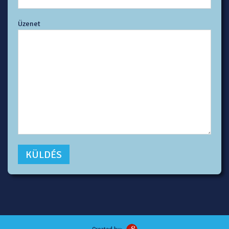
Üzenet