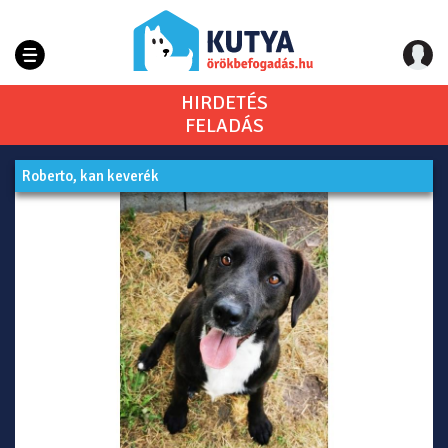
HIRDETÉS
FELADÁS
Roberto, kan keverék