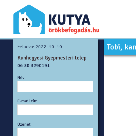
Tobi, ka
Feladva: 2022. 10. 10.
Kunhegyesi Gyepmesteri telep
06 30 3290191
Név
E-mail cím
Üzenet