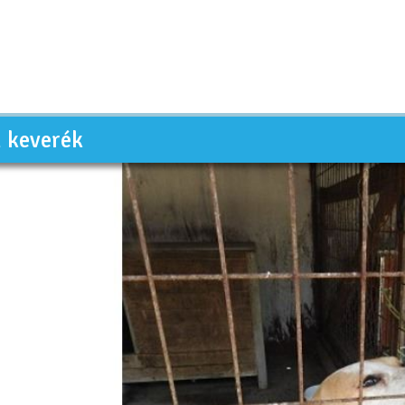
n keverék