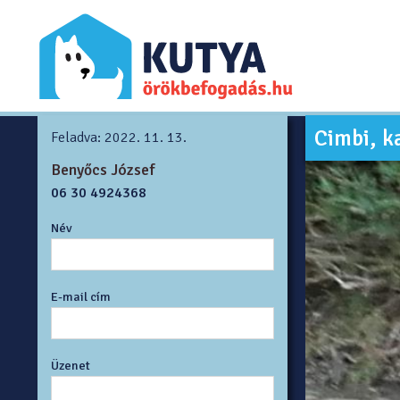
Cimbi, k
Feladva: 2022. 11. 13.
Benyőcs József
06 30 4924368
Név
E-mail cím
Üzenet