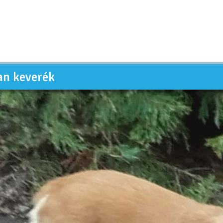
an keverék