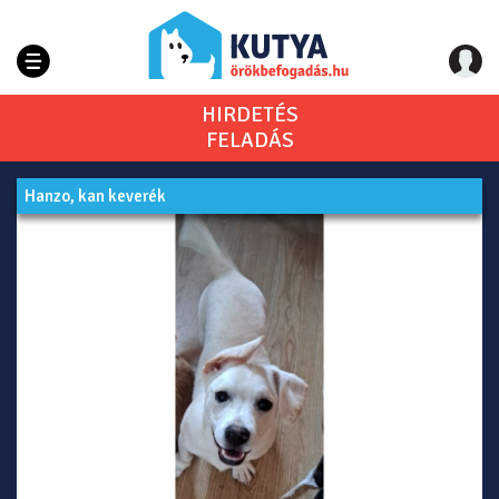
HIRDETÉS
FELADÁS
Hanzo, kan keverék