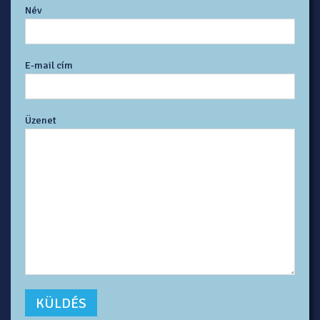
Név
E-mail cím
Üzenet