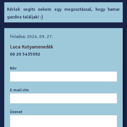
Kérlek segits nekem egy megosztással, hogy hamar
gazdira találjak! :)
Feladva: 2024. 09. 27.
Luca Kutyamenedék
06 20 5435092
Név
E-mail cím
Üzenet