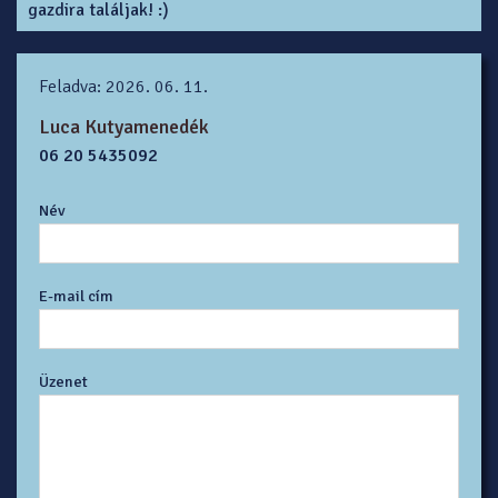
gazdira találjak! :)
Feladva: 2026. 06. 11.
Luca Kutyamenedék
06 20 5435092
Név
E-mail cím
Üzenet