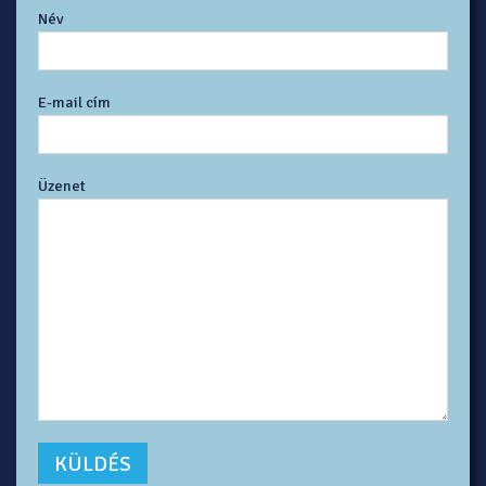
Név
E-mail cím
Üzenet