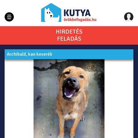
HIRDETÉS
FELADÁS
Archibald, kan keverék