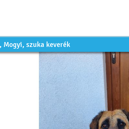
 Mogyi, szuka keverék