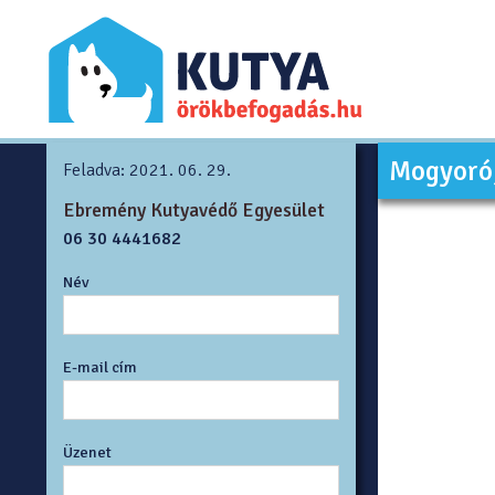
Mogyoró,
Feladva: 2021. 06. 29.
Ebremény Kutyavédő Egyesület
06 30 4441682
Név
E-mail cím
Üzenet