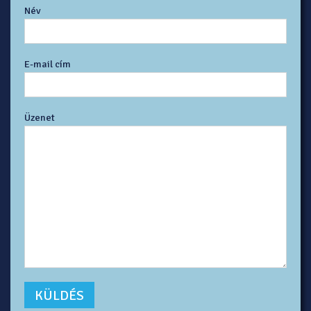
Név
E-mail cím
Üzenet