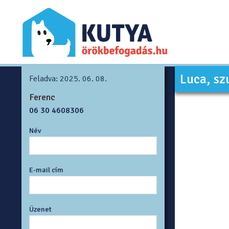
Luca, sz
Feladva: 2025. 06. 08.
Ferenc
06 30 4608306
Név
E-mail cím
Üzenet