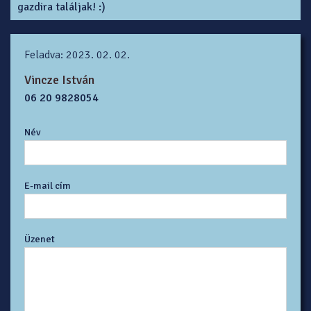
gazdira találjak! :)
Feladva: 2023. 02. 02.
Vincze István
06 20 9828054
Név
E-mail cím
Üzenet