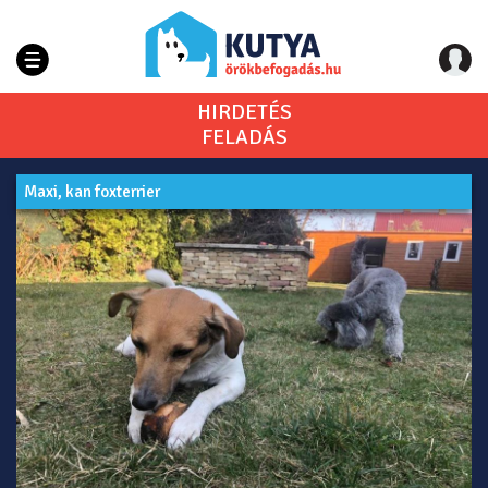
HIRDETÉS
FELADÁS
Maxi, kan foxterrier