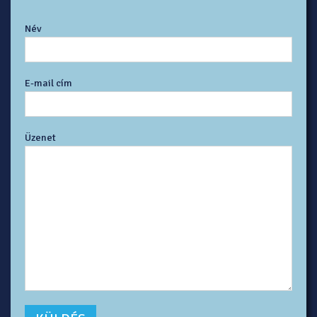
Név
E-mail cím
Üzenet