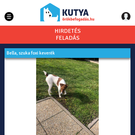
HIRDETÉS
FELADÁS
Bella, szuka foxi keverék