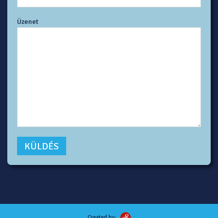
Üzenet
Created by: