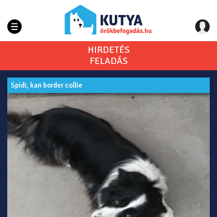
HIRDETÉS
FELADÁS
Spidi, kan border collie