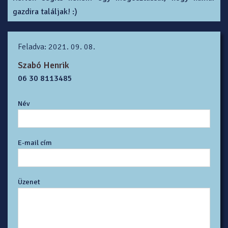
gazdira találjak! :)
Feladva: 2021. 09. 08.
Szabó Henrik
06 30 8113485
Név
E-mail cím
Üzenet