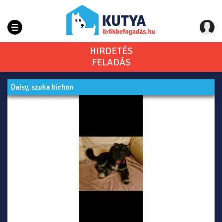
HIRDETÉS
FELADÁS
Daisy, szuka bichon