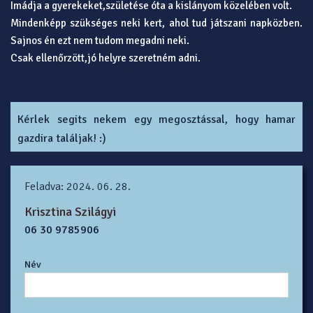
Imádja a gyerekeket,születése óta a kislányom közelében volt.
Mindenképp szükséges neki kert, ahol tud játszani napközben.
Sajnos én ezt nem tudom megadni neki.
Csak ellenőrzött,jó helyre szeretném adni.
Kérlek segits nekem egy megosztással, hogy hamar
gazdira találjak! :)
Feladva: 2024. 06. 28.
Krisztina Szilágyi
06 30 9785906
Név