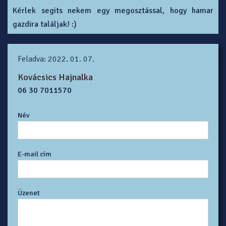
Kérlek segits nekem egy megosztással, hogy hamar
gazdira találjak! :)
Feladva: 2022. 01. 07.
Kovácsics Hajnalka
06 30 7011570
Név
E-mail cím
Üzenet