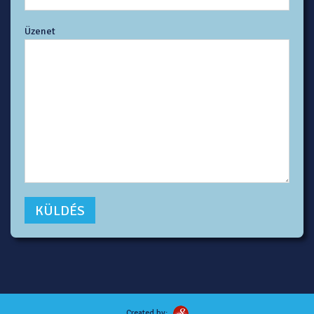
Üzenet
Created by: