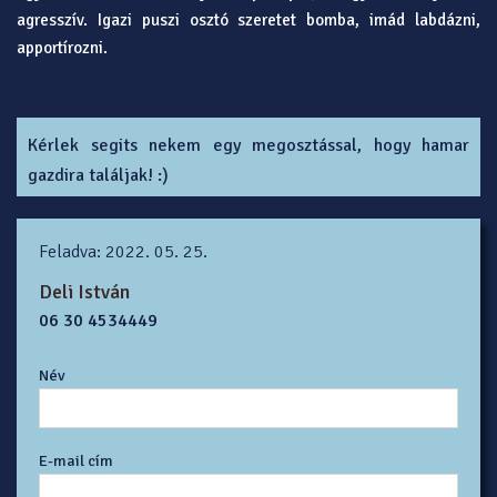
agresszív. Igazi puszi osztó szeretet bomba, imád labdázni,
apportírozni.
Kérlek segits nekem egy megosztással, hogy hamar
gazdira találjak! :)
Feladva: 2022. 05. 25.
Deli István
06 30 4534449
Név
E-mail cím