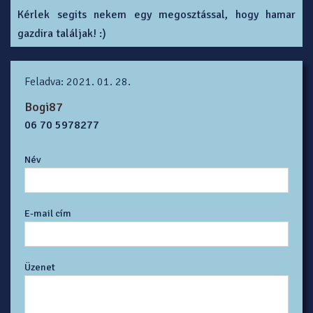
Kérlek segits nekem egy megosztással, hogy hamar
gazdira találjak! :)
Feladva: 2021. 01. 28.
Bogi87
06 70 5978277
Név
E-mail cím
Üzenet