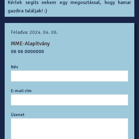
Kérlek segits nekem egy megosztással, hogy hamar
gazdira találjak! :)
Feladva: 2024. 04. 06.
MME-Alapítvány
06 06 0000000
Név
E-mail cím
Üzenet