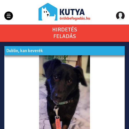
HIRDETÉS
FELADÁS
Dublin, kan keverék