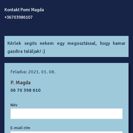
Kontakt Pomi Magda
+36703986107
Kérlek segits nekem egy megosztással, hogy hamar
gazdira találjak! :)
Feladva: 2021. 01. 08.
P. Magda
06 70 398 610
Név
E-mail cím