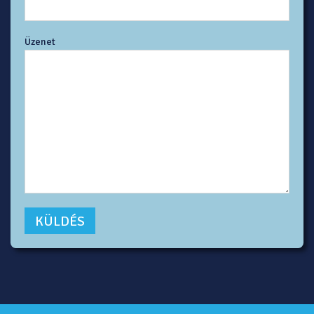
Üzenet