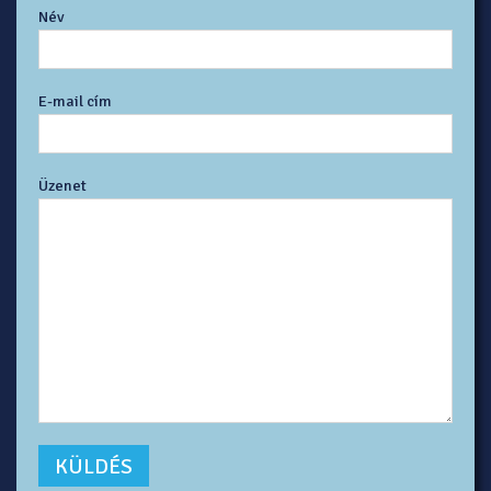
Név
E-mail cím
Üzenet