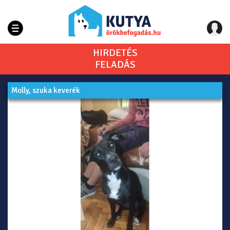
HIRDETÉS
FELADÁS
Molly, szuka keverék