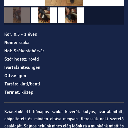
Kor:
0.5 - 1 éves
Neme:
szuka
Hol:
Székesfehérvár
Szőr hossz:
rövid
Ivartalanítva:
igen
Oltva:
igen
Tartás:
kinti/benti
Termet:
közép
Sziasztok! 11 hónapos szuka keverék kutyus, ivartalanított,
chipeltetett és minden oltása megvan. Keressük neki szerető
családját. Sajnos nekünk nincs elég időnk rá a munkánk miatt és