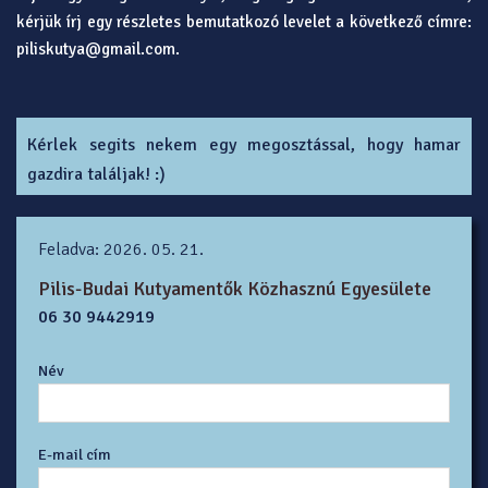
kérjük írj egy részletes bemutatkozó levelet a következő címre:
piliskutya@gmail.com.
Kérlek segits nekem egy megosztással, hogy hamar
gazdira találjak! :)
Feladva: 2026. 05. 21.
Pilis-Budai Kutyamentők Közhasznú Egyesülete
06 30 9442919
Név
E-mail cím