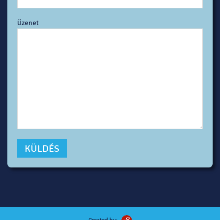
Üzenet