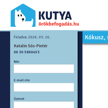
Kókusz, 
Feladva: 2026. 05. 16.
Katalin Sós-Pintér
06 30 5860453
Név
E-mail cím
Üzenet