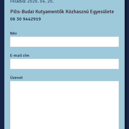
Feladva: 2026. 04. 20.
Pilis-Budai Kutyamentők Közhasznú Egyesülete
06 30 9442919
Név
E-mail cím
Üzenet