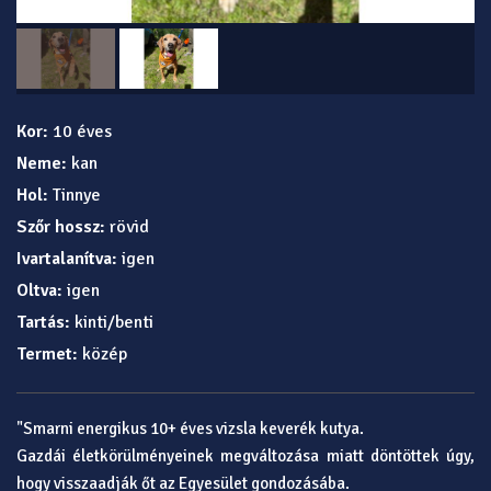
Kor:
10 éves
Neme:
kan
Hol:
Tinnye
Szőr hossz:
rövid
Ivartalanítva:
igen
Oltva:
igen
Tartás:
kinti/benti
Termet:
közép
"Smarni energikus 10+ éves vizsla keverék kutya.
Gazdái életkörülményeinek megváltozása miatt döntöttek úgy,
hogy visszaadják őt az Egyesület gondozásába.