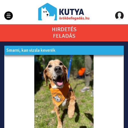
HIRDETÉS
FELADÁS
Smarni, kan vizsla keverék