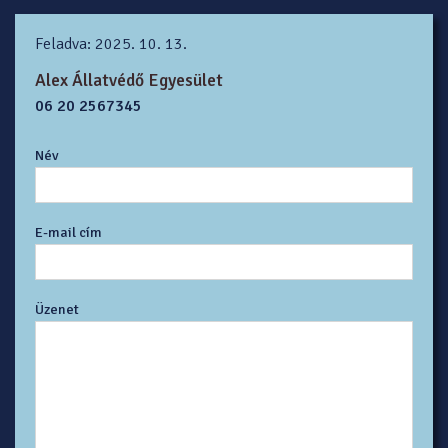
Feladva: 2025. 10. 13.
Alex Állatvédő Egyesület
06 20 2567345
Név
E-mail cím
Üzenet