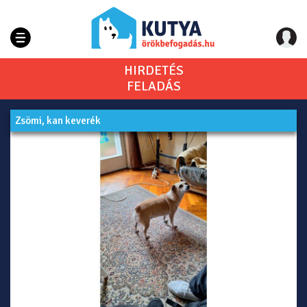
HIRDETÉS
FELADÁS
Zsömi, kan keverék