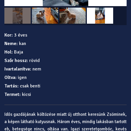
Kor:
3 éves
Neme:
kan
Hol:
Baja
Szőr hossz:
rövid
Ivartalanítva:
nem
Oltva:
igen
Tartás:
csak benti
Termet:
kicsi
Idős gazdájának költözése miatt új otthont keresünk Zsöminek,
a képen látható kutyusnak. Három éves, mindig lakásban tartott
eb, betegsége nincs, oltása van. Igazi szeretetgombóc, kevés