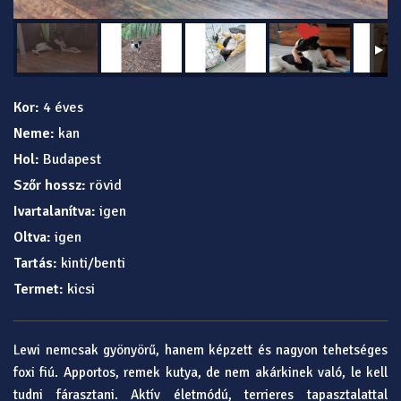
Kor:
4 éves
Neme:
kan
Hol:
Budapest
Szőr hossz:
rövid
Ivartalanítva:
igen
Oltva:
igen
Tartás:
kinti/benti
Termet:
kicsi
Lewi nemcsak gyönyörű, hanem képzett és nagyon tehetséges
foxi fiú. Apportos, remek kutya, de nem akárkinek való, le kell
tudni fárasztani. Aktív életmódú, terrieres tapasztalattal