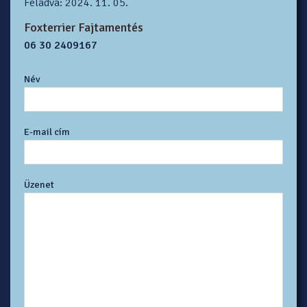
Feladva: 2024. 11. 05.
Foxterrier Fajtamentés
06 30 2409167
Név
E-mail cím
Üzenet