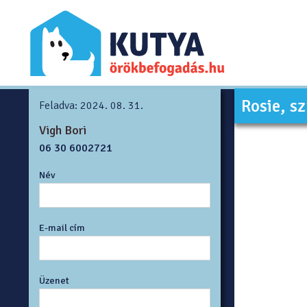
Rosie, s
Feladva: 2024. 08. 31.
Vigh Bori
06 30 6002721
Név
E-mail cím
Üzenet