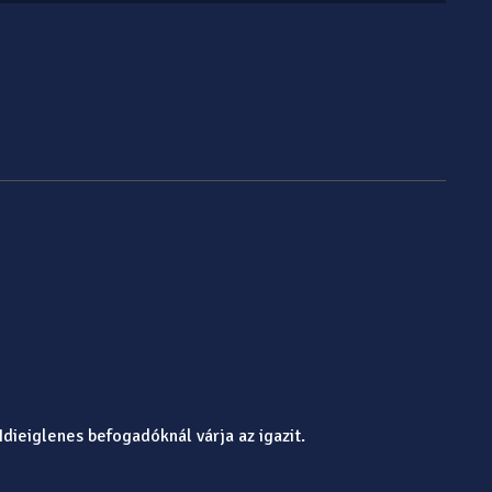
Idieiglenes befogadóknál várja az igazit.