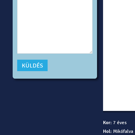
Kor:
7 éves
Hol:
Mikófalva