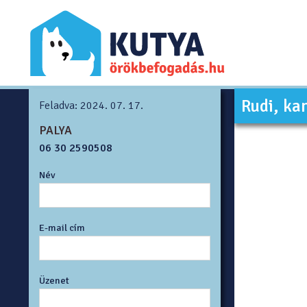
Rudi, ka
Feladva: 2024. 07. 17.
PALYA
06 30 2590508
Név
E-mail cím
Üzenet