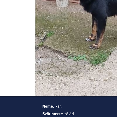
Neme:
kan
Szőr hossz:
rövid