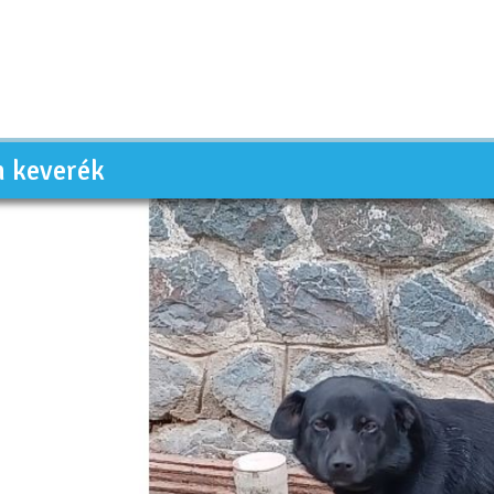
n keverék