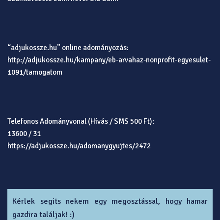
“adjukossze.hu” online adományozás:
http://adjukossze.hu/kampany/eb-arvahaz-nonprofit-egyesulet-
1091/tamogatom
Telefonos Adományvonal (Hívás / SMS 500 Ft):
13600 / 31
https://adjukossze.hu/adomanygyujtes/2472
Kérlek segits nekem egy megosztással, hogy hamar
gazdira találjak! :)