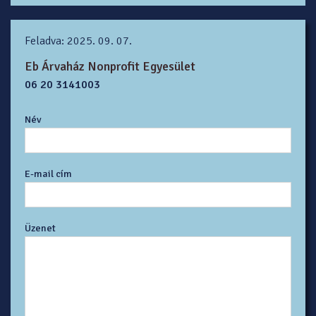
Feladva: 2025. 09. 07.
Eb Árvaház Nonprofit Egyesület
06 20 3141003
Név
E-mail cím
Üzenet