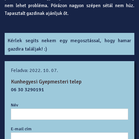
nem lehet probléma. Pórázon nagyon szépen sétál nem húz.
Tapasztalt gazdinak ajánljuk őt.
Kérlek segits nekem egy megosztással, hogy hamar
gazdira találjak! :)
Feladva: 2022. 10. 07.
Kunhegyesi Gyepmesteri telep
06 30 3290191
Név
E-mail cím