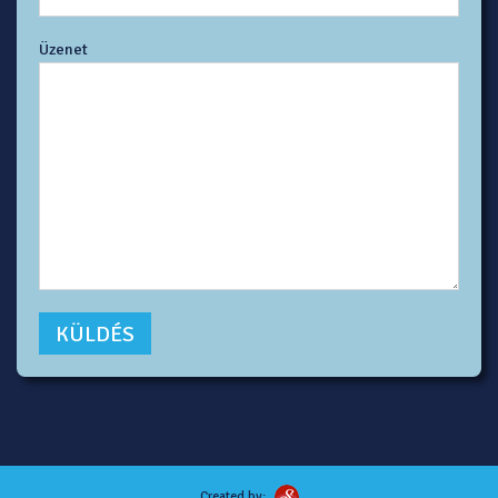
Üzenet
Created by: